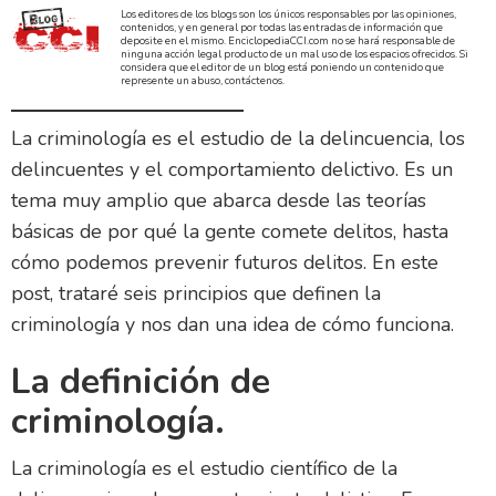
Los editores de los blogs son los únicos responsables por las opiniones,
contenidos, y en general por todas las entradas de información que
deposite en el mismo. EnciclopediaCCI.com no se hará responsable de
ninguna acción legal producto de un mal uso de los espacios ofrecidos. Si
considera que el editor de un blog está poniendo un contenido que
represente un abuso, contáctenos.
La criminología es el estudio de la delincuencia, los
delincuentes y el comportamiento delictivo. Es un
tema muy amplio que abarca desde las teorías
básicas de por qué la gente comete delitos, hasta
cómo podemos prevenir futuros delitos. En este
post, trataré seis principios que definen la
criminología y nos dan una idea de cómo funciona.
La definición de
criminología.
La criminología es el estudio científico de la