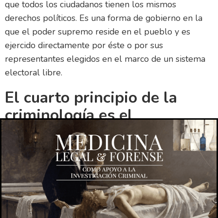
que todos los ciudadanos tienen los mismos
derechos políticos. Es una forma de gobierno en la
que el poder supremo reside en el pueblo y es
ejercido directamente por éste o por sus
representantes elegidos en el marco de un sistema
electoral libre.
El cuarto principio de la
criminología es el
actualismo.
El cuarto principio de la criminología es el
actualismo.
El actualismo es el estudio de la delincuencia actual.
Los actualistas están interesados en analizar las
causas de la delincuencia y los efectos de las