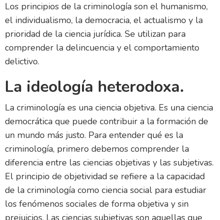
Los principios de la criminología son el humanismo,
el individualismo, la democracia, el actualismo y la
prioridad de la ciencia jurídica. Se utilizan para
comprender la delincuencia y el comportamiento
delictivo.
La ideología heterodoxa.
La criminología es una ciencia objetiva. Es una ciencia
democrática que puede contribuir a la formación de
un mundo más justo. Para entender qué es la
criminología, primero debemos comprender la
diferencia entre las ciencias objetivas y las subjetivas.
El principio de objetividad se refiere a la capacidad
de la criminología como ciencia social para estudiar
los fenómenos sociales de forma objetiva y sin
prejuicios. Las ciencias subjetivas son aquellas que