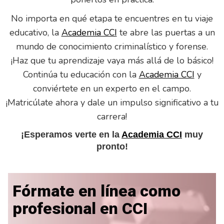
No importa en qué etapa te encuentres en tu viaje
educativo, la
Academia CCI
te abre las puertas a un
mundo de conocimiento criminalístico y forense.
¡Haz que tu aprendizaje vaya más allá de lo básico!
Continúa tu educación con la
Academia CCI
y
conviértete en un experto en el campo.
¡Matricúlate ahora y dale un impulso significativo a tu
carrera!
¡Esperamos verte en la
Academia CCI
muy
pronto!
Fórmate en línea como
profesional en CCI