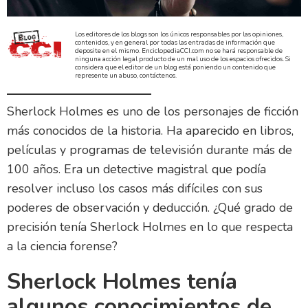
Los editores de los blogs son los únicos responsables por las opiniones,
contenidos, y en general por todas las entradas de información que
deposite en el mismo. EnciclopediaCCI.com no se hará responsable de
ninguna acción legal producto de un mal uso de los espacios ofrecidos. Si
considera que el editor de un blog está poniendo un contenido que
represente un abuso, contáctenos.
Sherlock Holmes es uno de los personajes de ficción
más conocidos de la historia. Ha aparecido en libros,
películas y programas de televisión durante más de
100 años. Era un detective magistral que podía
resolver incluso los casos más difíciles con sus
poderes de observación y deducción. ¿Qué grado de
precisión tenía Sherlock Holmes en lo que respecta
a la ciencia forense?
Sherlock Holmes tenía
algunos conocimientos de