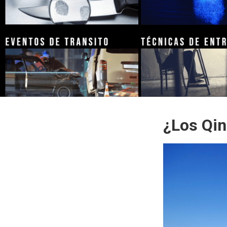
¿Los Qin