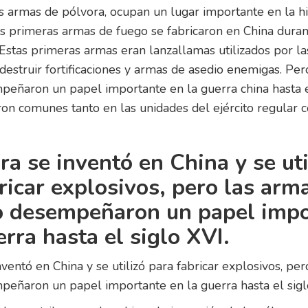
as armas de pólvora, ocupan un lugar importante en la hi
as primeras armas de fuego se fabricaron en China durant
 Estas primeras armas eran lanzallamas utilizados por la
estruir fortificaciones y armas de asedio enemigas. Per
eñaron un papel importante en la guerra china hasta el
ron comunes tanto en las unidades del ejército regular 
ra se inventó en China y se uti
ricar explosivos, pero las arm
o desempeñaron un papel impo
erra hasta el siglo XVI.
nventó en China y se utilizó para fabricar explosivos, pe
eñaron un papel importante en la guerra hasta el sigl