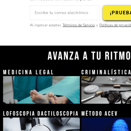
Al ingresar aceptas
Términos de Servicio
y
Políticas de privaci