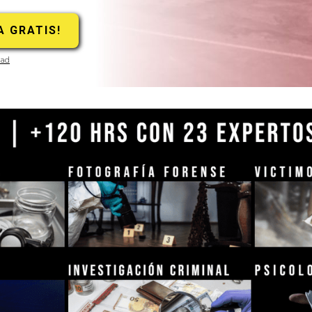
dad
Slide 2 of 8.