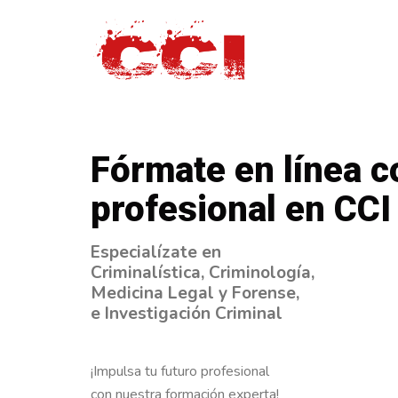
Fórmate en línea 
profesional en CCI
Especialízate en
Criminalística, Criminología,
Medicina Legal y Forense,
e Investigación Criminal
¡Impulsa tu futuro profesional
con nuestra formación experta!