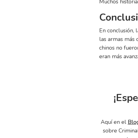
Muchos historia
Conclus
En conclusión, 
las armas más 
chinos no fuero
eran más avanza
¡Espe
Aquí en el
Blo
sobre Criminal