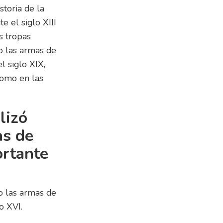
storia de la
e el siglo XIII
s tropas
o las armas de
 siglo XIX,
como en las
lizó
as de
rtante
ro las armas de
o XVI.