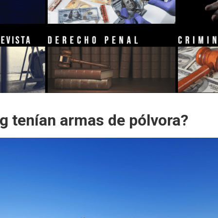
g tenían armas de pólvora?