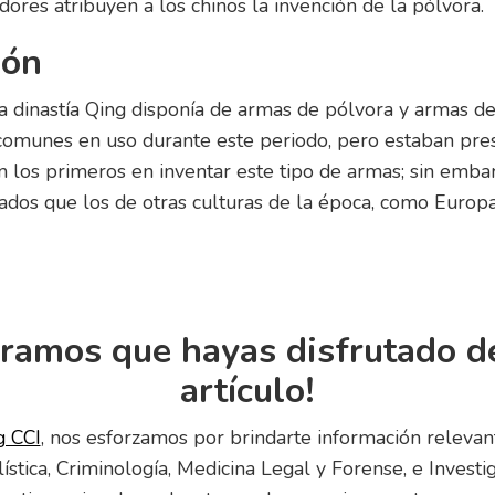
dores atribuyen a los chinos la invención de la pólvora.
ión
la dinastía Qing disponía de armas de pólvora y armas d
comunes en uso durante este periodo, pero estaban pres
n los primeros en inventar este tipo de armas; sin emba
dos que los de otras culturas de la época, como Europa 
ramos que hayas disfrutado d
artículo!
g CCI
, nos esforzamos por brindarte información relevan
ística, Criminología, Medicina Legal y Forense, e Investi