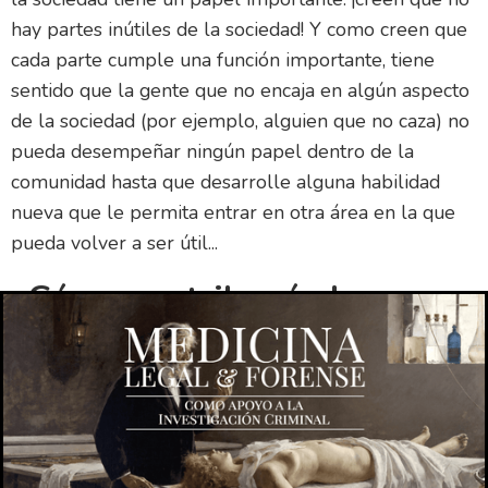
hay partes inútiles de la sociedad! Y como creen que
cada parte cumple una función importante, tiene
sentido que la gente que no encaja en algún aspecto
de la sociedad (por ejemplo, alguien que no caza) no
pueda desempeñar ningún papel dentro de la
comunidad hasta que desarrolle alguna habilidad
nueva que le permita entrar en otra área en la que
pueda volver a ser útil...
¿Cómo contribuyó el
funcionalismo en
antropología a la
antropología como ciencia?
¿Cómo contribuyó el funcionalismo a la antropología