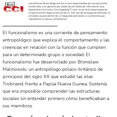
Los editores de los blogs son los únicos responsables por las opiniones,
contenidos, y en general por todas las entradas de información que
deposite en el mismo. EnciclopediaCCI.com no se hará responsable de
ninguna acción legal producto de un mal uso de los espacios ofrecidos. Si
considera que el editor de un blog está poniendo un contenido que
represente un abuso, contáctenos.
El funcionalismo es una corriente de pensamiento
antropológico que explica el comportamiento y las
creencias en relación con la función que cumplen
para un determinado grupo o sociedad. El
funcionalismo fue desarrollado por Bronislaw
Malinowski, un antropólogo polaco-británico de
principios del siglo XX que estudió las islas
Trobriand, frente a Papúa Nueva Guinea. Sostenía
que era imposible comprender las estructuras
sociales sin entender primero cómo beneficiaban a
sus miembros.