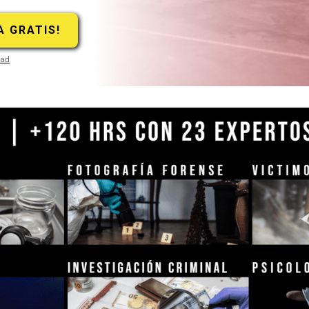
dad
Slide 2 of 8.