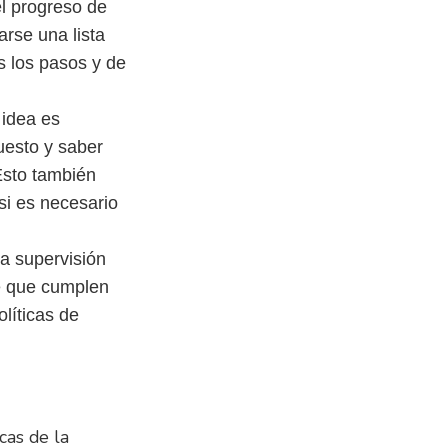
el progreso de
arse una lista
 los pasos y de
 idea es
uesto y saber
Esto también
si es necesario
la supervisión
de que cumplen
líticas de
cas de la