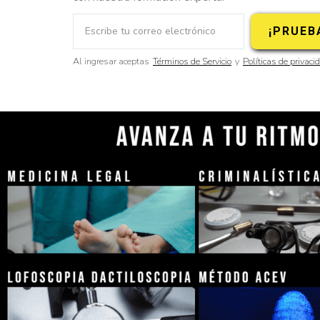
Al ingresar aceptas
Términos de Servicio
y
Políticas de privaci