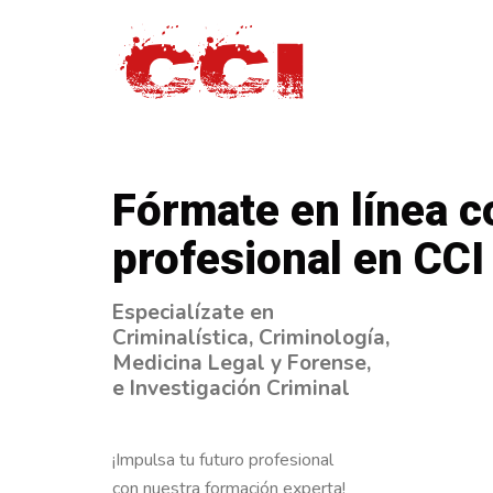
Fórmate en línea 
profesional en CCI
Especialízate en
Criminalística, Criminología,
Medicina Legal y Forense,
e Investigación Criminal
¡Impulsa tu futuro profesional
con nuestra formación experta!