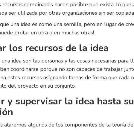
 recursos combinados hacen posible que exista, lo que 
da ser utilizada por otras organizaciones sin ser copiada
 que una idea es como una semilla, pero en lugar de cre
 puede brotar en otra o en muchas otras!
r los recursos de la idea
 una idea son las personas y las cosas necesarias para ll
ben coordinarse porque no son capaces de trabajar junto
ina estos recursos asignando tareas de forma que cada 
xito del proyecto en su conjunto.
r y supervisar la idea hasta su
ción
 trataremos algunos de los componentes de la teoría de