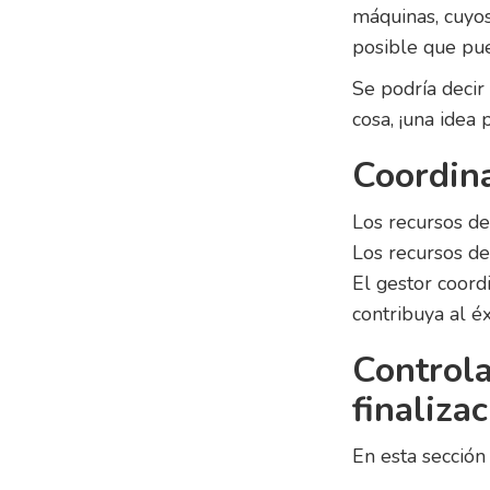
máquinas, cuyos
posible que pue
Se podría decir
cosa, ¡una idea
Coordina
Los recursos de
Los recursos de
El gestor coord
contribuya al é
Controla
finaliza
En esta sección