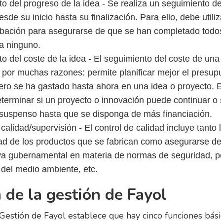
o del progreso de la idea - Se realiza un seguimiento d
sde su inicio hasta su finalización. Para ello, debe utiliz
ación para asegurarse de que se han completado todos
ta ninguno.
o del coste de la idea - El seguimiento del coste de una
 por muchas razones: permite planificar mejor el presup
ero se ha gastado hasta ahora en una idea o proyecto. 
terminar si un proyecto o innovación puede continuar o 
 suspenso hasta que se disponga de más financiación.
calidad/supervisión - El control de calidad incluye tanto 
dad de los productos que se fabrican como asegurarse 
va gubernamental en materia de normas de seguridad, po
 del medio ambiente, etc.
a de la gestión de Fayol
 Gestión de Fayol establece que hay cinco funciones bási