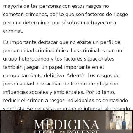
mayoría de las personas con estos rasgos no
cometen crímenes, por lo que son factores de riesgo
pero no determinan por sí solos una trayectoria
criminal.
Es importante destacar que no existe un perfil de
personalidad criminal único. Los criminales son un
grupo heterogéneo y los factores situacionales
también juegan un papel importante en el
comportamiento delictivo. Además, los rasgos de
personalidad interactúan de forma compleja con
influencias sociales y ambientales. Por lo tanto,
reducir el crimen a rasgos individuales es demasiado
simplista. Se necesita un enfoque integral, abordando
factores psicológicos, sociales y ambientales.
Entornos y redes sociales