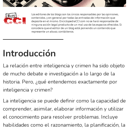
Los editores de los blogs son los únicos responsables por las opiniones,
contenidos, y en general por todas las entradas de información que
deposite en el mismo. EnciclopediaCCI.com no se hará responsable de
ninguna acción legal producto de un mal uso de los espacios ofrecidos. Si
considera que el editor de un blog está poniendo un contenido que
represente un abuso, contáctenos.
Introducción
La relación entre inteligencia y crimen ha sido objeto
de mucho debate e investigación a lo largo de la
historia. Pero, ¿qué entendemos exactamente por
inteligencia y crimen?
La inteligencia se puede definir como la capacidad de
comprender, asimilar, elaborar información y utilizar
el conocimiento para resolver problemas. Incluye
habilidades como el razonamiento, la planificación, la