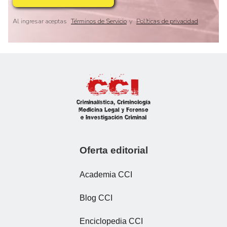
Al ingresar aceptas
Términos de Servicio
y
Políticas de privacidad
Slide 2 of 8.
Oferta editorial
Academia CCI
Blog CCI
Enciclopedia CCI