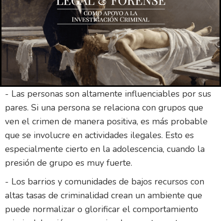
Los entornos y redes sociales que una persona
frecuenta pueden tener una fuerte influencia en su
comportamiento, incluyendo la probabilidad de
involucrarse en actividades criminales. Algunos
puntos clave:
- Las personas son altamente influenciables por sus
pares. Si una persona se relaciona con grupos que
ven el crimen de manera positiva, es más probable
que se involucre en actividades ilegales. Esto es
especialmente cierto en la adolescencia, cuando la
presión de grupo es muy fuerte.
- Los barrios y comunidades de bajos recursos con
altas tasas de criminalidad crean un ambiente que
puede normalizar o glorificar el comportamiento