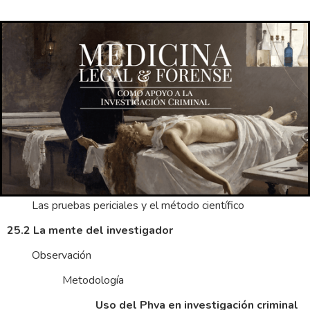
Capítulo 25
Investigación criminal
25.1 La investigación
De los indicios a las pruebas
Tipos de evidencias
Evidencia física
Evidencia asociativa
Las pruebas periciales y el método científico
25.2 La mente del investigador
Observación
Metodología
Uso del Phva en investigación criminal